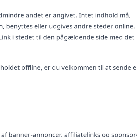
edmindre andet er angivet. Intet indhold må,
m, benyttes eller udgives andre steder online.
 Link i stedet til den pågældende side med det
ndholdet offline, er du velkommen til at sende 
af banner-annoncer, affiliatelinks og sponsor