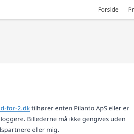
Forside
P
d-for-2.dk
tilhører enten Pilanto ApS eller er
loggere. Billederne må ikke gengives uden
partnere eller mig.