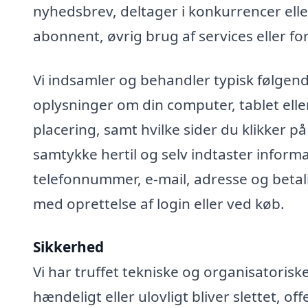
nyhedsbrev, deltager i konkurrencer elle
abonnent, øvrig brug af services eller fo
Vi indsamler og behandler typisk følgend
oplysninger om din computer, tablet elle
placering, samt hvilke sider du klikker på
samtykke hertil og selv indtaster infor
telefonnummer, e-mail, adresse og betali
med oprettelse af login eller ved køb.
Sikkerhed
Vi har truffet tekniske og organisatoris
hændeligt eller ulovligt bliver slettet, off