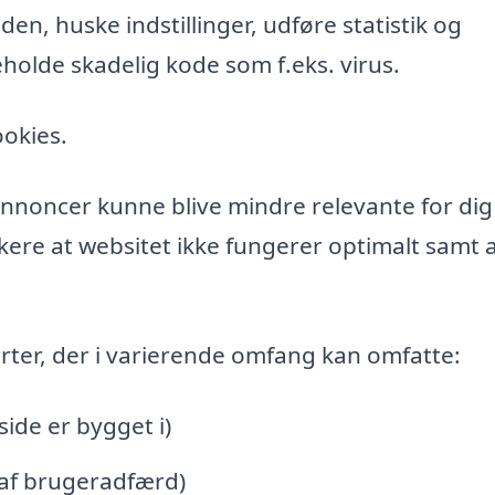
n, huske indstillinger, udføre statistik og
holde skadelig kode som f.eks. virus.
ookies.
l annoncer kunne blive mindre relevante for di
ere at websitet ikke fungerer optimalt samt a
rter, der i varierende omfang kan omfatte:
de er bygget i)
 af brugeradfærd)