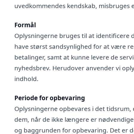
uvedkommendes kendskab, misbruges elle
Formål
Oplysningerne bruges til at identificere 
have størst sandsynlighed for at være rel
betalinger, samt at kunne levere de serv
nyhedsbrev. Herudover anvender vi oplys
indhold.
Periode for opbevaring
Oplysningerne opbevares i det tidsrum, der
dem, når de ikke længere er nødvendige
og baggrunden for opbevaring. Det er de