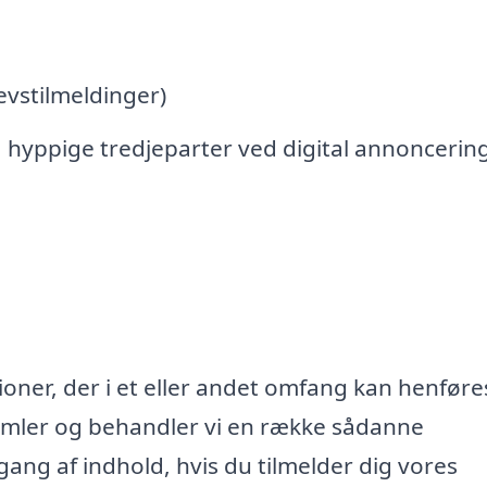
vstilmeldinger)
 hyppige tredjeparter ved digital annoncerin
oner, der i et eller andet omfang kan henføres
samler og behandler vi en række sådanne
lgang af indhold, hvis du tilmelder dig vores