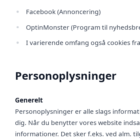
Facebook (Annoncering)
OptinMonster (Program til nyhedsbre
I varierende omfang også cookies fra
Personoplysninger
Generelt
Personoplysninger er alle slags informati
dig. Når du benytter vores website ind
informationer. Det sker f.eks. ved alm. ti