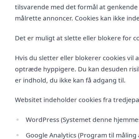
tilsvarende med det formål at genkende de
målrette annoncer. Cookies kan ikke inde
Det er muligt at slette eller blokere for c
Hvis du sletter eller blokerer cookies vi
optræde hyppigere. Du kan desuden risik
er indhold, du ikke kan få adgang til.
Websitet indeholder cookies fra tredjepa
WordPress (Systemet denne hjemmesi
Google Analytics (Program til måling