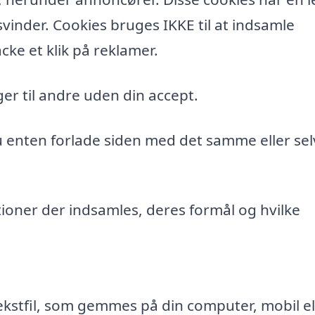
vinder. Cookies bruges IKKE til at indsamle
cke et klik på reklamer.
er til andre uden din accept.
du enten forlade siden med det samme eller sel
ioner der indsamles, deres formål og hvilke
ekstfil, som gemmes på din computer, mobil el