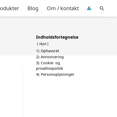
rodukter
Blog
Om / kontakt
Indholdsfortegnelse
skjul
1)
Ophavsret
2)
Annoncering
3)
Cookie- og
privatlivspolitik
4)
Personoplysninger