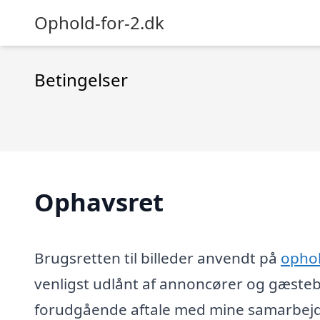
Ophold-for-2.dk
Betingelser
Ophavsret
Brugsretten til billeder anvendt på
ophol
venligst udlånt af annoncører og gæsteb
forudgående aftale med mine samarbejds