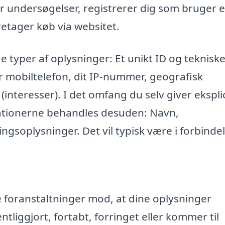
r undersøgelser, registrerer dig som bruger e
retager køb via websitet.
e typer af oplysninger: Et unikt ID og teknisk
r mobiltelefon, dit IP-nummer, geografisk
 (interesser). I det omfang du selv giver eksplic
mationerne behandles desuden: Navn,
ngsoplysninger. Det vil typisk være i forbinde
ke foranstaltninger mod, at dine oplysninger
entliggjort, fortabt, forringet eller kommer til