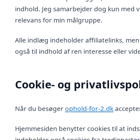
indhold. Jeg samarbejder dog kun med vi
relevans for min målgruppe.
Alle indlæg indeholder affiliatelinks, men
også til indhold af ren interesse eller v
Cookie- og privatlivspol
Når du besøger
ophold-for-2.dk
accepter
Hjemmesiden benytter cookies til at inds
indeholder også cookies fra tredjeparter