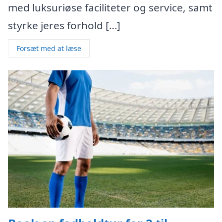
med luksuriøse faciliteter og service, samt
styrke jeres forhold […]
Forsæt med at læse