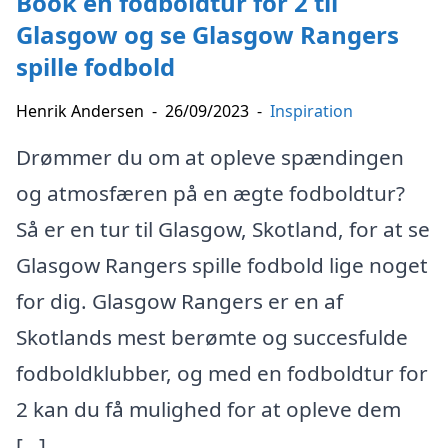
Book en fodboldtur for 2 til
Glasgow og se Glasgow Rangers
spille fodbold
Henrik Andersen
-
26/09/2023
-
Inspiration
Drømmer du om at opleve spændingen
og atmosfæren på en ægte fodboldtur?
Så er en tur til Glasgow, Skotland, for at se
Glasgow Rangers spille fodbold lige noget
for dig. Glasgow Rangers er en af
Skotlands mest berømte og succesfulde
fodboldklubber, og med en fodboldtur for
2 kan du få mulighed for at opleve dem
[…]