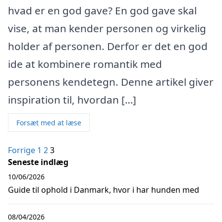
hvad er en god gave? En god gave skal
vise, at man kender personen og virkelig
holder af personen. Derfor er det en god
ide at kombinere romantik med
personens kendetegn. Denne artikel giver
inspiration til, hvordan […]
Forsæt med at læse
Indlægsinddeling
Forrige
1
2
3
Seneste indlæg
10/06/2026
Guide til ophold i Danmark, hvor i har hunden med
08/04/2026