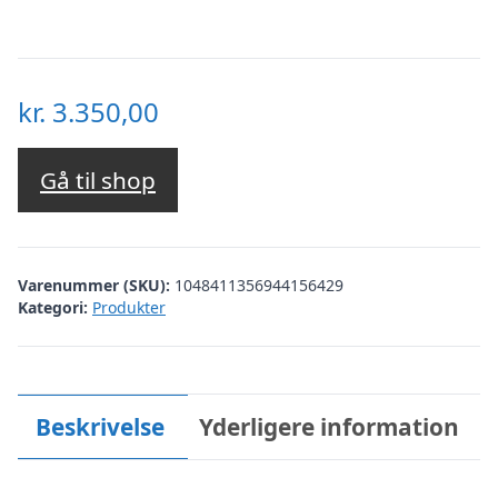
kr.
3.350,00
Gå til shop
Varenummer (SKU):
1048411356944156429
Kategori:
Produkter
Beskrivelse
Yderligere information