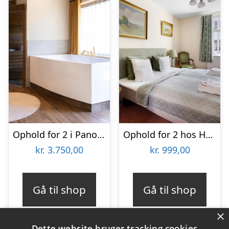
Ophold for 2 i Panoramasuite Superior hos Ribehøj
Ophold for 2 hos Hotel Postgården
kr.
3.750,00
kr.
999,00
Gå til shop
Gå til shop
×
Dette website bruger tracking cookies