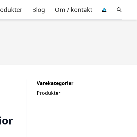
rodukter
Blog
Om / kontakt
Varekategorier
Produkter
ior