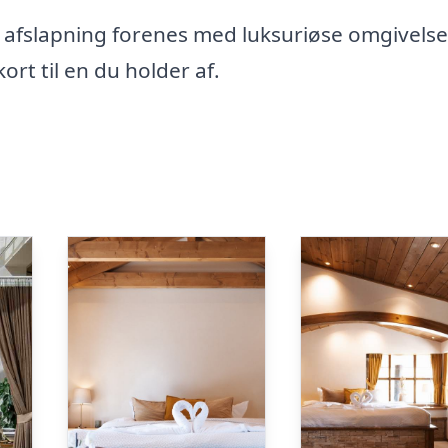
iv afslapning forenes med luksuriøse omgivelse
rt til en du holder af.