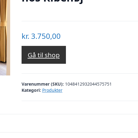
kr.
3.750,00
Gå til shop
Varenummer (SKU):
1048412932044575751
Kategori:
Produkter