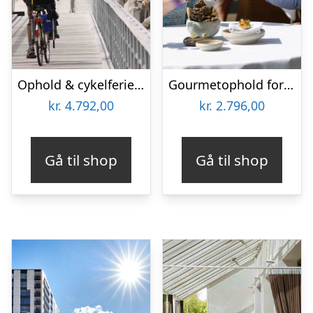
Ophold & cykelferie for 2 på Hotel Thinggaard
Gourmetophold for 2 på Hotel Thinggaard
kr.
4.792,00
kr.
2.796,00
Gå til shop
Gå til shop