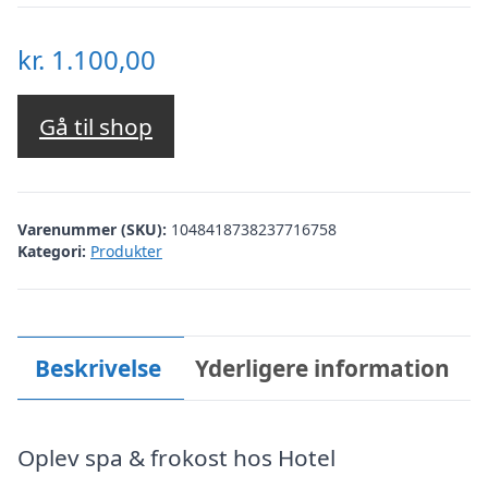
kr.
1.100,00
Gå til shop
Varenummer (SKU):
1048418738237716758
Kategori:
Produkter
Beskrivelse
Yderligere information
Oplev spa & frokost hos Hotel