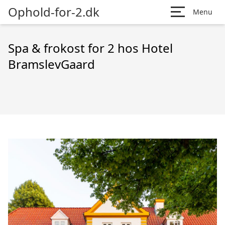
Ophold-for-2.dk
Menu
Spa & frokost for 2 hos Hotel
BramslevGaard