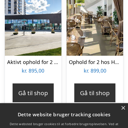
Aktivt ophold for 2 hos DGI Huset Herning
Ophold for 2 hos Hotel Norden
kr.
895,00
kr.
899,00
Gå til shop
Gå til shop
×
Dette website bruger tracking cookies
Dette websted bruger cookies til at forbedre brugeroplevelsen. Ved at